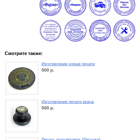
Смотрите также:
Изготовление клише печати
500
р.
Изготовление печати врача
500
р.
Печать полуавтомат (Лягушка)