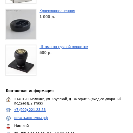
Красконаполненная
1 000
р.
Штамп на ручной оснастке
500
р.
Контактная информация
214019 Смоленкс, ул. Крупской, д .34 офис 5 (вход со двора 1-й
подъезд, 2 этаж)
+7 (900) 221-23-36
печатьиштампы.рф
Николай